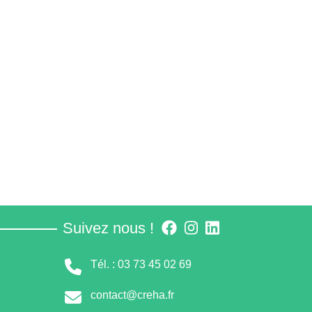
Suivez nous !
Tél. : 03 73 45 02 69
contact@creha.fr